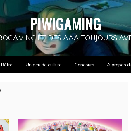
PIWIGAMING
ÉTROGAMING ET DES AAA TOUJOURS AV
Rétro
Un peu de culture
Concours
A propos d
e