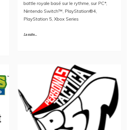
battle royale basé sur le rythme, sur PC*,
Nintendo Switch™, PlayStation®4,
PlayStation 5, Xbox Series
La suite...
t