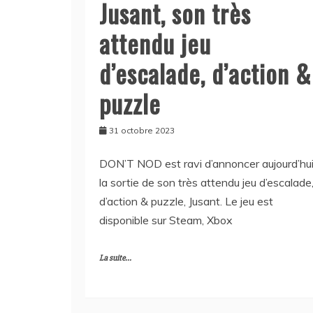
Jusant, son très
attendu jeu
d’escalade, d’action &
puzzle
31 octobre 2023
DON’T NOD est ravi d’annoncer aujourd’hu
la sortie de son très attendu jeu d’escalade
d’action & puzzle, Jusant. Le jeu est
disponible sur Steam, Xbox
La suite...