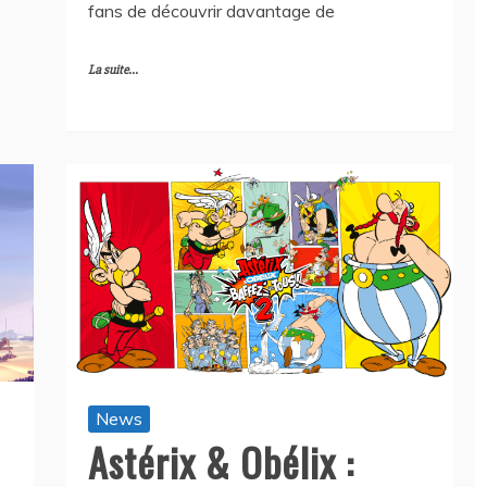
fans de découvrir davantage de
La suite...
News
Astérix & Obélix :