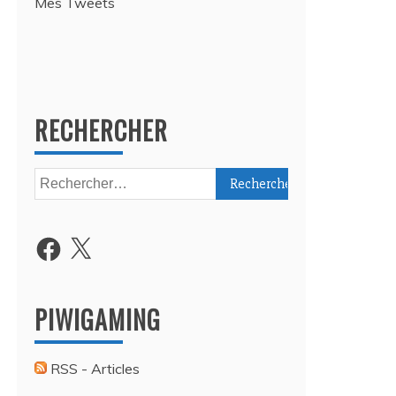
Mes Tweets
RECHERCHER
Rechercher :
Facebook
X
PIWIGAMING
RSS - Articles