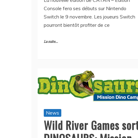
Console fera ses débuts sur Nintendo
Switch le 9 novembre. Les joueurs Switch
pourront bientôt profiter de ce
La suite...
News
Wild River Games sor