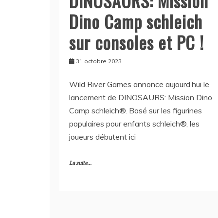
DINOSAURS: Mission
Dino Camp schleich
sur consoles et PC !
31 octobre 2023
Wild River Games annonce aujourd’hui le
lancement de DINOSAURS: Mission Dino
Camp schleich®. Basé sur les figurines
populaires pour enfants schleich®, les
joueurs débutent ici
La suite...