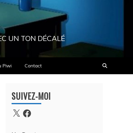
EC UN TON DÉCALÉ
u Piwi
Contact
SUIVEZ-MOI
X
Facebook