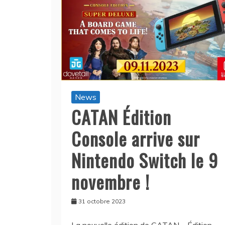
News
CATAN Édition
Console arrive sur
Nintendo Switch le 9
novembre !
31 octobre 2023
La nouvelle édition de CATAN – Édition