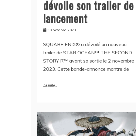
dévoile son trailer de
lancement
30 octobre 2023
SQUARE ENIX® a dévoilé un nouveau
trailer de STAR OCEAN™ THE SECOND
STORY R™ avant sa sortie le 2 novembre
2023. Cette bande-annonce montre de
La suite...