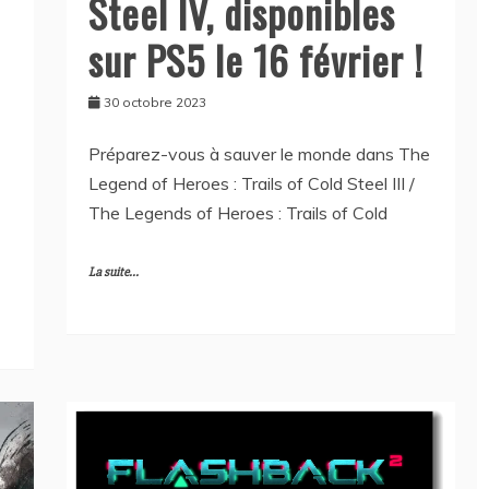
Steel IV, disponibles
sur PS5 le 16 février !
30 octobre 2023
Préparez-vous à sauver le monde dans The
Legend of Heroes : Trails of Cold Steel III /
The Legends of Heroes : Trails of Cold
La suite...