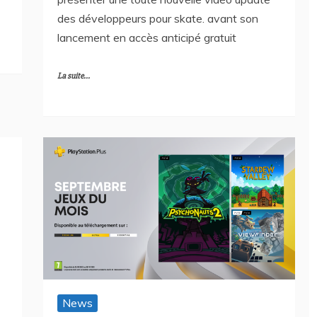
des développeurs pour skate. avant son
lancement en accès anticipé gratuit
La suite...
News