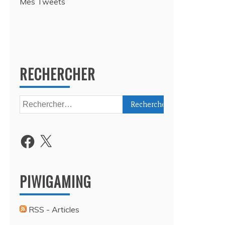
Mes Tweets
RECHERCHER
Rechercher :
Facebook
X
PIWIGAMING
RSS - Articles