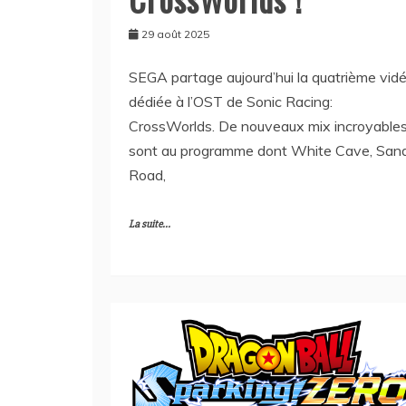
29 août 2025
SEGA partage aujourd’hui la quatrième vid
dédiée à l’OST de Sonic Racing:
CrossWorlds. De nouveaux mix incroyable
sont au programme dont White Cave, San
Road,
La suite...