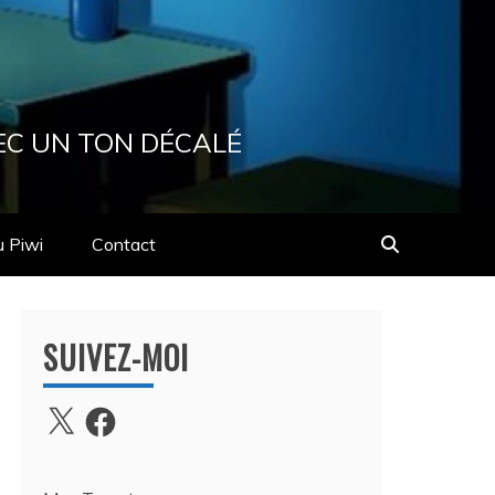
EC UN TON DÉCALÉ
u Piwi
Contact
SUIVEZ-MOI
X
Facebook