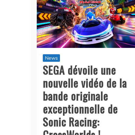
News
SEGA dévoile une
nouvelle vidéo de la
bande originale
exceptionnelle de
Sonic Racing:
CrossWorlds !