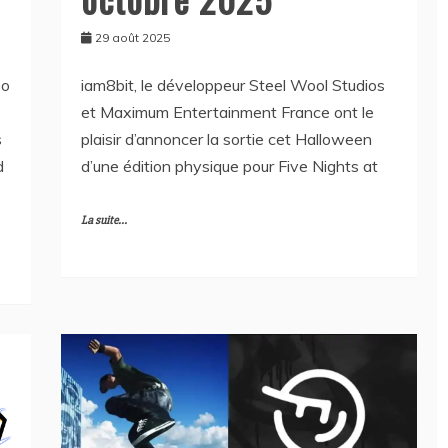
29 août 2025
éo
iam8bit, le développeur Steel Wool Studios
et Maximum Entertainment France ont le
s
plaisir d’annoncer la sortie cet Halloween
d
d’une édition physique pour Five Nights at
La suite...