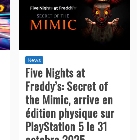
News
Five Nights at
Freddy’s: Secret of
the Mimic, arrive en
édition physique sur
PlayStation 5 le 31
octobre 2025