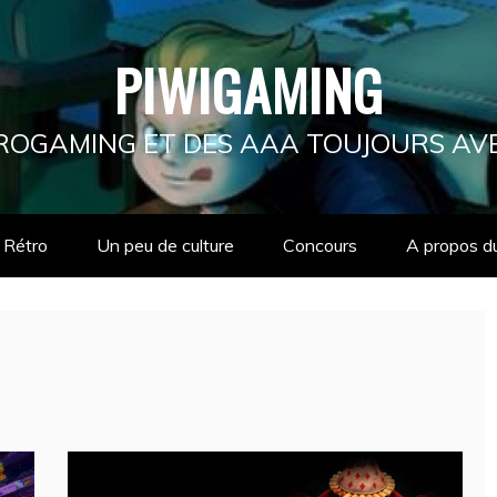
PIWIGAMING
ÉTROGAMING ET DES AAA TOUJOURS AV
Rétro
Un peu de culture
Concours
A propos d