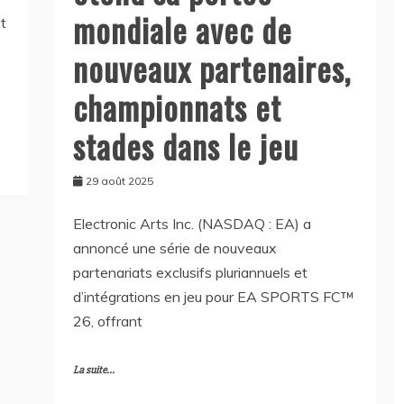
mondiale avec de
t
nouveaux partenaires,
championnats et
stades dans le jeu
29 août 2025
Electronic Arts Inc. (NASDAQ : EA) a
annoncé une série de nouveaux
partenariats exclusifs pluriannuels et
d’intégrations en jeu pour EA SPORTS FC™
26, offrant
La suite...