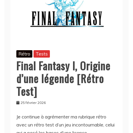
Rétro
Tests
Final Fantasy I, Origine
d’une légende [Rétro
Test]
25 février 2026
Je continue à agrémenter ma rubrique rétro
avec un rétro test d’un jeu incontournable, celui
qui a posé les bases d’une licence