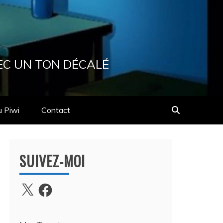
EC UN TON DÉCALÉ
u Piwi
Contact
SUIVEZ-MOI
X
Facebook