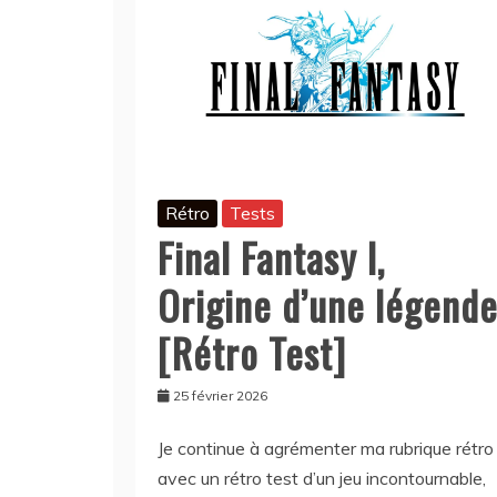
Rétro
Tests
Final Fantasy I,
Origine d’une légend
[Rétro Test]
25 février 2026
Je continue à agrémenter ma rubrique rétro
avec un rétro test d’un jeu incontournable,