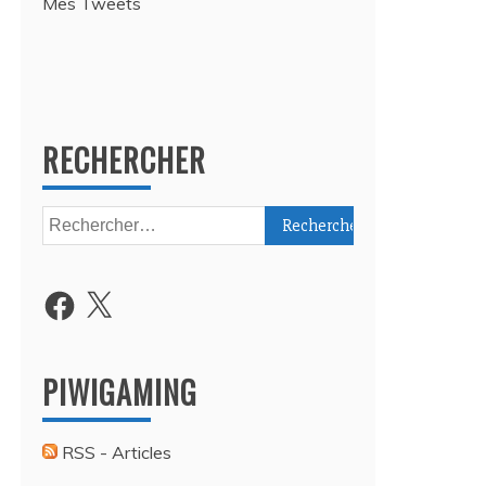
Mes Tweets
RECHERCHER
Rechercher :
Facebook
X
PIWIGAMING
RSS - Articles