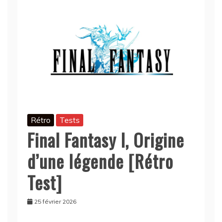
Rétro
Tests
Final Fantasy I, Origine
d’une légende [Rétro
Test]
25 février 2026