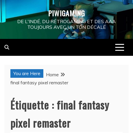
Skip
PIWIGAMING
to
content
DE L'INDÉ, DU RÉTROGAMING ET DES AAA
TOUJOURS AVEC UN TON DÉCALÉ
You are Here
Home
final fantasy pixel remaster
Étiquette :
final fantasy
pixel remaster