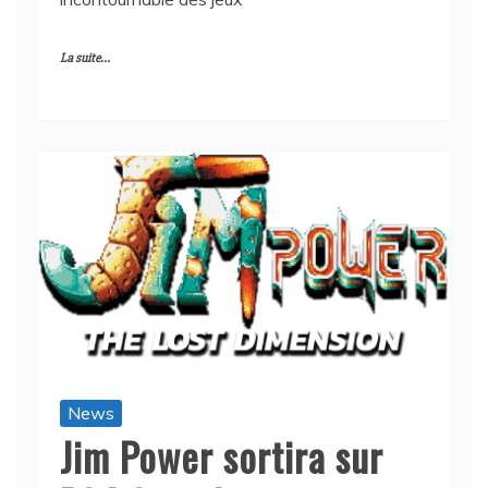
La suite...
News
Jim Power sortira sur