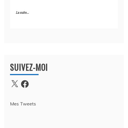
La suite...
SUIVEZ-MOI
X
Facebook
Mes Tweets