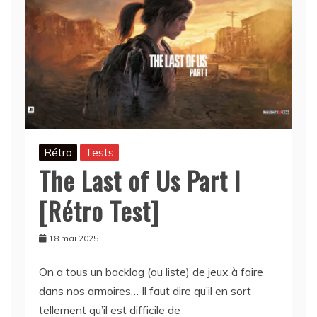
Rétro
Tests
The Last of Us Part I
[Rétro Test]
18 mai 2025
On a tous un backlog (ou liste) de jeux à faire
dans nos armoires… Il faut dire qu’il en sort
tellement qu’il est difficile de