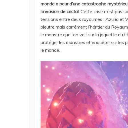
monde a peur d’une catastrophe mystérie
l’invasion de cristal.
Cette crise n’est pas s
tensions entre deux royaumes : Azuria et Ve
pleutre mais carrément l’héritier du Royaume
le monstre que l’on voit sur la jaquette du t
protéger les monstres et enquêter sur les
le monde.