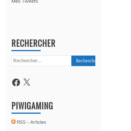
Mes Tweets
RECHERCHER
Rechercher :
Facebook
X
PIWIGAMING
RSS - Articles