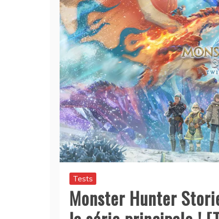
Tests
Monster Hunter Storie
la série principale ! [