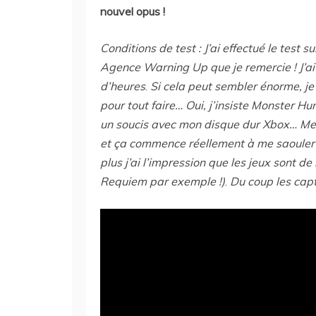
nouvel opus !
Conditions de test : J’ai effectué le test
Agence Warning Up que je remercie ! J’ai
d’heures
.
Si cela peut sembler énorme, je
pour tout faire… Oui, j’insiste Monster Hu
un soucis avec mon disque dur Xbox… Merci
et ça commence réellement à me saouler je
plus j’ai l’impression que les jeux sont d
Requiem par exemple !)
.
Du coup les cap