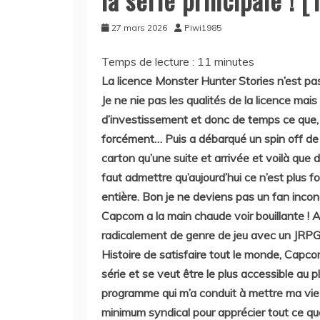
27 mars 2026
Piwi1985
Temps de lecture :
11
minutes
La licence Monster Hunter Stories n’est pa
Je ne nie pas les qualités de la licence ma
d’investissement et donc de temps ce que
forcément… Puis a débarqué un spin off de la
carton qu’une suite et arrivée et voilà que
faut admettre qu’aujourd’hui ce n’est plus 
entière. Bon je ne deviens pas un fan incon
Capcom a la main chaude voir bouillante !
radicalement de genre de jeu avec un JRPG
Histoire de satisfaire tout le monde, Capco
série et se veut être le plus accessible a
programme qui m’a conduit à mettre ma vie 
minimum syndical pour apprécier tout ce que