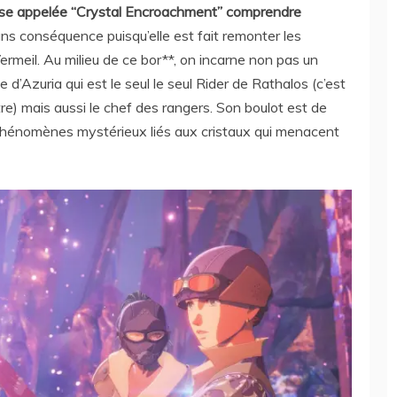
use appelée “Crystal Encroachment” comprendre
ans conséquence puisqu’elle est fait remonter les
rmeil. Au milieu de ce bor**, on incarne non pas un
 d’Azuria qui est le seul le seul Rider de Rathalos (c’est
itre) mais aussi le chef des rangers. Son boulot est de
 phénomènes mystérieux liés aux cristaux qui menacent