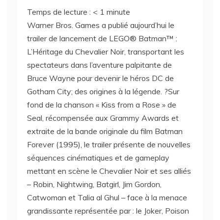
Temps de lecture :
< 1
minute
Warner Bros. Games a publié aujourd’hui le
trailer de lancement de LEGO® Batman™ :
L’Héritage du Chevalier Noir, transportant les
spectateurs dans l’aventure palpitante de
Bruce Wayne pour devenir le héros DC de
Gotham City; des origines à la légende. ?Sur
fond de la chanson « Kiss from a Rose » de
Seal, récompensée aux Grammy Awards et
extraite de la bande originale du film Batman
Forever (1995), le trailer présente de nouvelles
séquences cinématiques et de gameplay
mettant en scène le Chevalier Noir et ses alliés
– Robin, Nightwing, Batgirl, Jim Gordon,
Catwoman et Talia al Ghul – face à la menace
grandissante représentée par : le Joker, Poison