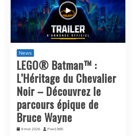
News
LEGO® Batman™ :
L’Héritage du Chevalier
Noir – Découvrez le
parcours épique de
Bruce Wayne
9 mai 2026
Piwi1985