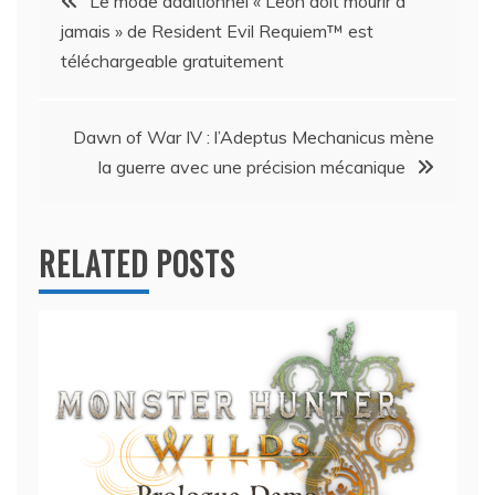
Le mode additionnel « Leon doit mourir à
jamais » de Resident Evil Requiem™ est
de
téléchargeable gratuitement
l’article
Dawn of War IV : l’Adeptus Mechanicus mène
la guerre avec une précision mécanique
RELATED POSTS