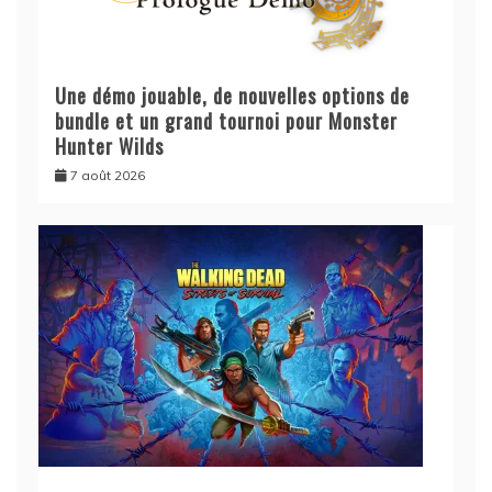
Une démo jouable, de nouvelles options de
bundle et un grand tournoi pour Monster
Hunter Wilds
7 août 2026