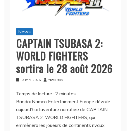
News
CAPTAIN TSUBASA 2:
WORLD FIGHTERS
sortira le 28 août 2026
13 mai 2026
Piwi1985
Temps de lecture :
2
minutes
Bandai Namco Entertainment Europe dévoile
aujourd’hui l’aventure narrative de CAPTAIN
TSUBASA 2: WORLD FIGHTERS, qui
emmènera les joueurs de continents rivaux