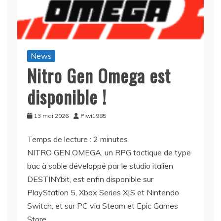
News
Nitro Gen Omega est
disponible !
13 mai 2026
Piwi1985
Temps de lecture :
2
minutes
NITRO GEN OMEGA, un RPG tactique de type
bac à sable développé par le studio italien
DESTINYbit, est enfin disponible sur
PlayStation 5, Xbox Series X|S et Nintendo
Switch, et sur PC via Steam et Epic Games
Store.