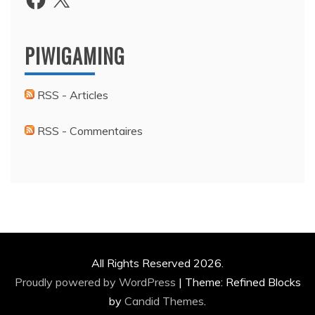
PIWIGAMING
RSS - Articles
RSS - Commentaires
All Rights Reserved 2026.
Proudly powered by WordPress
|
Theme: Refined Blocks
by
Candid Themes
.