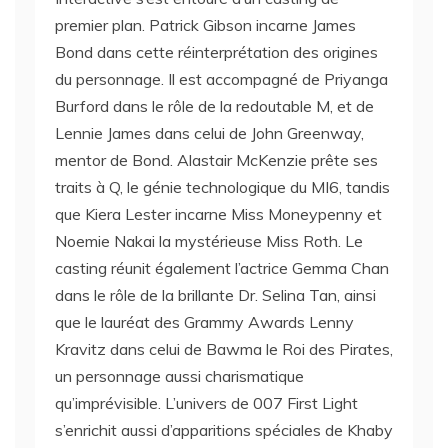
premier plan. Patrick Gibson incarne James
Bond dans cette réinterprétation des origines
du personnage. Il est accompagné de Priyanga
Burford dans le rôle de la redoutable M, et de
Lennie James dans celui de John Greenway,
mentor de Bond. Alastair McKenzie prête ses
traits à Q, le génie technologique du MI6, tandis
que Kiera Lester incarne Miss Moneypenny et
Noemie Nakai la mystérieuse Miss Roth. Le
casting réunit également l’actrice Gemma Chan
dans le rôle de la brillante Dr. Selina Tan, ainsi
que le lauréat des Grammy Awards Lenny
Kravitz dans celui de Bawma le Roi des Pirates,
un personnage aussi charismatique
qu’imprévisible. L’univers de 007 First Light
s’enrichit aussi d’apparitions spéciales de Khaby