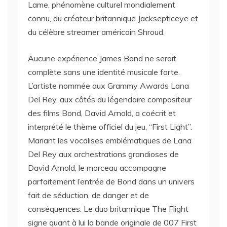
Lame, phénomène culturel mondialement
connu, du créateur britannique Jacksepticeye et
du célèbre streamer américain Shroud.
Aucune expérience James Bond ne serait
complète sans une identité musicale forte.
L’artiste nommée aux Grammy Awards Lana
Del Rey, aux côtés du légendaire compositeur
des films Bond, David Arnold, a coécrit et
interprété le thème officiel du jeu, “First Light”.
Mariant les vocalises emblématiques de Lana
Del Rey aux orchestrations grandioses de
David Arnold, le morceau accompagne
parfaitement l’entrée de Bond dans un univers
fait de séduction, de danger et de
conséquences. Le duo britannique The Flight
signe quant à lui la bande originale de 007 First