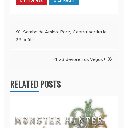
Pinterest
Linkedin
Navigation
Samba de Amigo: Party Central sortira le
29 août !
de
l’article
F1 23 dévoile Las Vegas !
RELATED POSTS