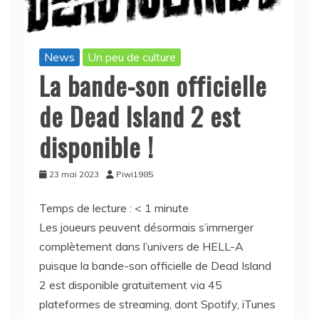
News
Un peu de culture
La bande-son officielle
de Dead Island 2 est
disponible !
23 mai 2023
Piwi1985
Temps de lecture :
< 1
minute
Les joueurs peuvent désormais s’immerger
complètement dans l’univers de HELL-A
puisque la bande-son officielle de Dead Island
2 est disponible gratuitement via 45
plateformes de streaming, dont Spotify, iTunes