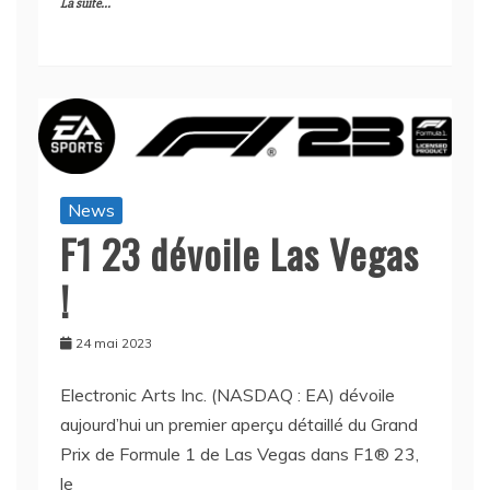
La suite...
News
F1 23 dévoile Las Vegas
!
24 mai 2023
Electronic Arts Inc. (NASDAQ : EA) dévoile
aujourd’hui un premier aperçu détaillé du Grand
Prix de Formule 1 de Las Vegas dans F1® 23,
le