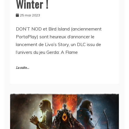
Winter !
25 mai 2023
DON’T NOD et Bird Island (anciennement
PortaPlay) sont heureux d’annoncer le
lancement de Liva’s Story, un DLC issu de
l’univers du jeu Gerda: A Flame
La suite...