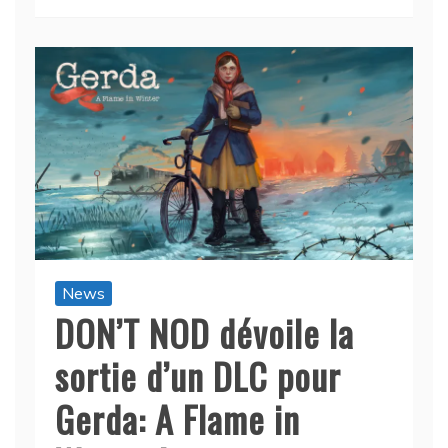
News
DON’T NOD dévoile la
sortie d’un DLC pour
Gerda: A Flame in