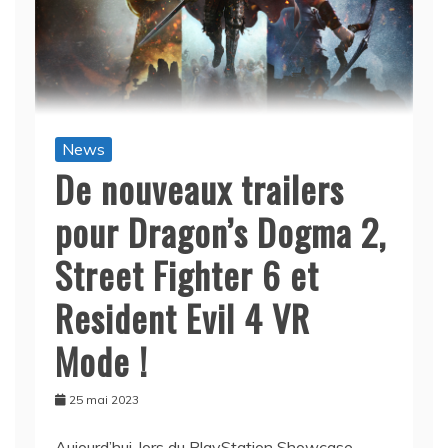
News
De nouveaux trailers
pour Dragon’s Dogma 2,
Street Fighter 6 et
Resident Evil 4 VR
Mode !
25 mai 2023
Aujourd’hui, lors du PlayStation Showcase,