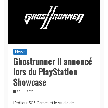
News
Ghostrunner II annoncé
lors du PlayStation
Showcase
25 mai 2023
L’éditeur 505 Games et le studio de