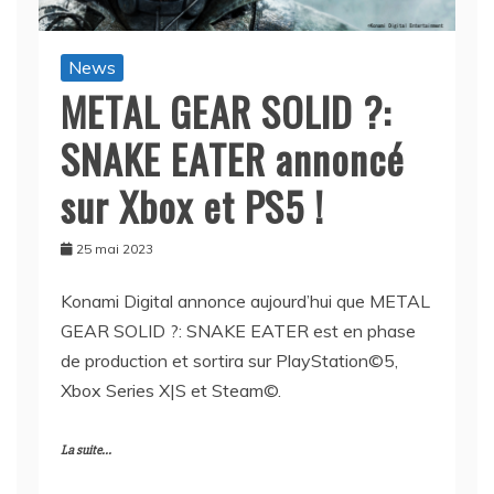
News
METAL GEAR SOLID ?:
SNAKE EATER annoncé
sur Xbox et PS5 !
25 mai 2023
Konami Digital annonce aujourd’hui que METAL
GEAR SOLID ?: SNAKE EATER est en phase
de production et sortira sur PlayStation©5,
Xbox Series X|S et Steam©.
La suite...