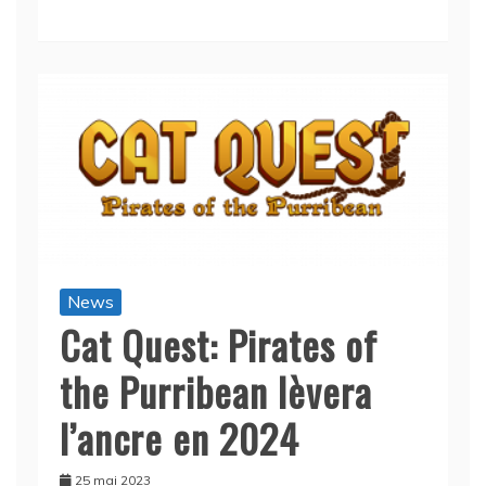
News
Cat Quest: Pirates of
the Purribean lèvera
l’ancre en 2024
25 mai 2023