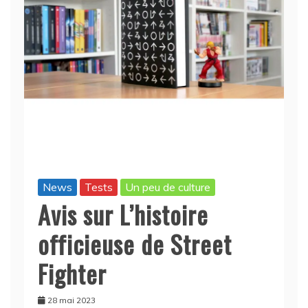
News
Tests
Un peu de culture
Avis sur L’histoire
officieuse de Street
Fighter
28 mai 2023