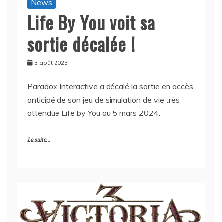
News
Life By You voit sa
sortie décalée !
3 août 2023
Paradox Interactive a décalé la sortie en accès
anticipé de son jeu de simulation de vie très
attendue Life by You au 5 mars 2024.
La suite...