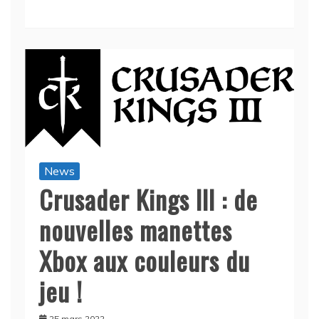
News
Crusader Kings III : de
nouvelles manettes
Xbox aux couleurs du
jeu !
25 mars 2022