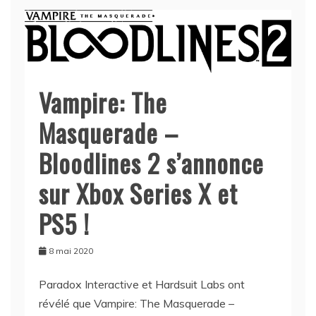
Vampire: The
Masquerade –
Bloodlines 2 s’annonce
sur Xbox Series X et
PS5 !
8 mai 2020
Paradox Interactive et Hardsuit Labs ont
révélé que Vampire: The Masquerade –