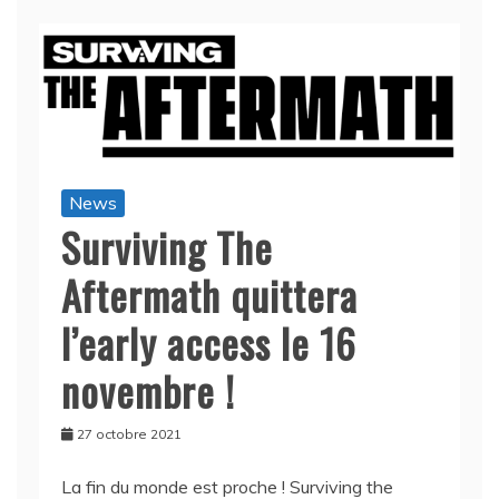
News
Surviving The
Aftermath quittera
l’early access le 16
novembre !
27 octobre 2021
La fin du monde est proche ! Surviving the