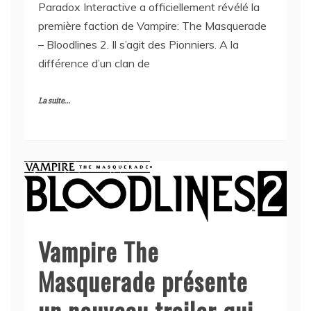
Paradox Interactive a officiellement révélé la
première faction de Vampire: The Masquerade
– Bloodlines 2. Il s’agit des Pionniers. A la
différence d’un clan de
La suite...
Vampire The
Masquerade présente
un nouveau trailer qui