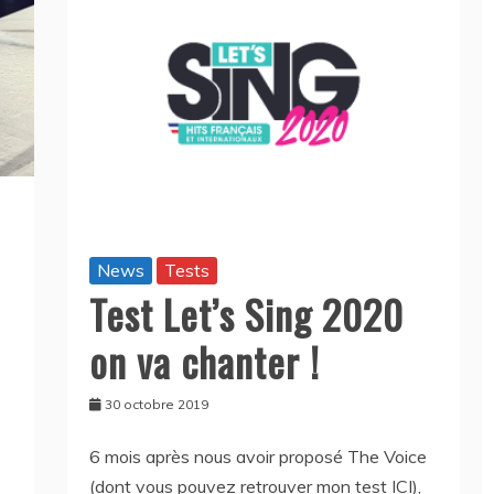
News
Tests
Test Let’s Sing 2020
on va chanter !
30 octobre 2019
6 mois après nous avoir proposé The Voice
(dont vous pouvez retrouver mon test ICI),