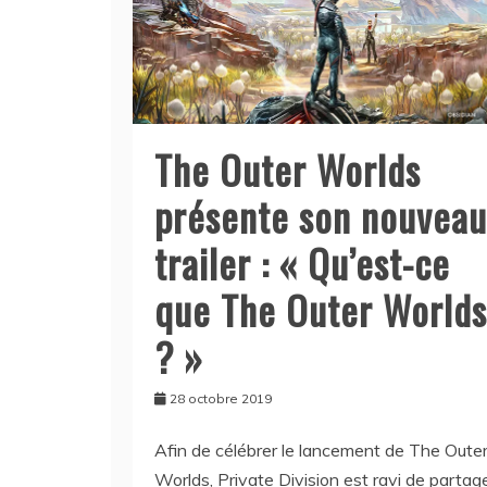
The Outer Worlds
présente son nouveau
trailer : « Qu’est-ce
que The Outer Worlds
? »
28 octobre 2019
Afin de célébrer le lancement de The Oute
Worlds, Private Division est ravi de partag