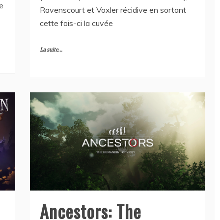
e
Ravenscourt et Voxler récidive en sortant
cette fois-ci la cuvée
La suite...
Ancestors: The