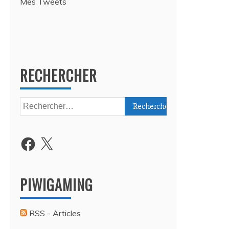
Mes Tweets
RECHERCHER
Rechercher :
Facebook
X
PIWIGAMING
RSS - Articles