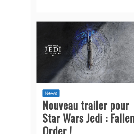
News
Nouveau trailer pour
Star Wars Jedi : Falle
Order !