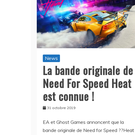
News
La bande originale de
Need For Speed Heat
est connue !
31 octobre 2019
EA et Ghost Games annoncent que la
bande originale de Need for Speed ??Heat