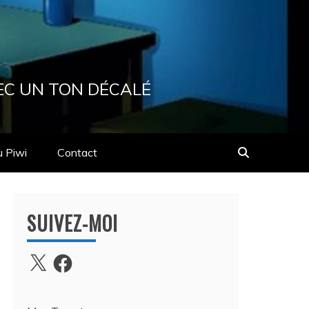
EC UN TON DÉCALÉ
u Piwi
Contact
SUIVEZ-MOI
X
Facebook