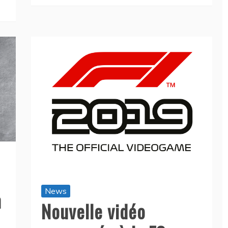
News
n
Nouvelle vidéo