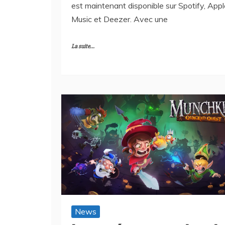
est maintenant disponible sur Spotify, Appl
Music et Deezer. Avec une
La suite...
News