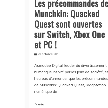
Les précommandes d
Munchkin: Quacked
Quest sont ouvertes
sur Switch, Xbox One
et PC !
29 octobre 2019
Asmodee Digital, leader du divertissement
numérique inspiré par les jeux de société, e
heureux d’annoncer que les précommande
de Munchkin: Quacked Quest, l’adaptation
numérique de
La suite...