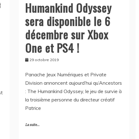
e
Humankind Odyssey
sera disponible le 6
décembre sur Xbox
One et PS4 !
29 octobre 2019
Panache Jeux Numériques et Private
Division annoncent aujourd’hui qu’Ancestors
: The Humankind Odyssey, le jeu de survie à
st
la troisième personne du directeur créatif
s
Patrice
La suite...