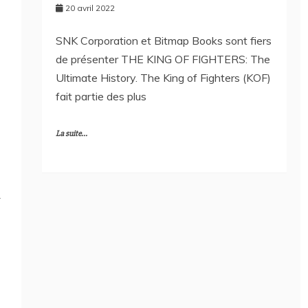
20 avril 2022
SNK Corporation et Bitmap Books sont fiers
de présenter THE KING OF FIGHTERS: The
Ultimate History. The King of Fighters (KOF)
fait partie des plus
La suite...
1