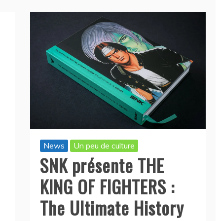
News
Un peu de culture
SNK présente THE
KING OF FIGHTERS :
The Ultimate History