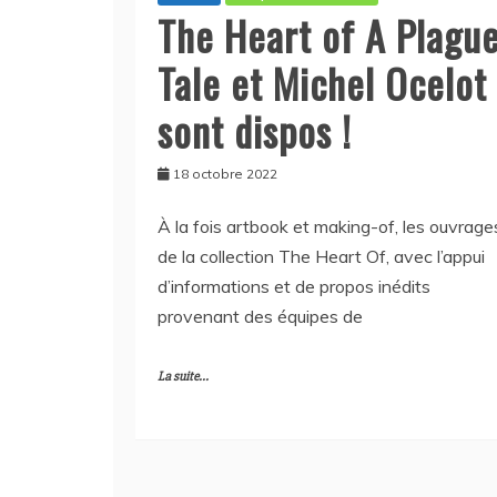
The Heart of A Plagu
Tale et Michel Ocelot
sont dispos !
18 octobre 2022
À la fois artbook et making-of, les ouvrage
de la collection The Heart Of, avec l’appui
d’informations et de propos inédits
provenant des équipes de
La suite...