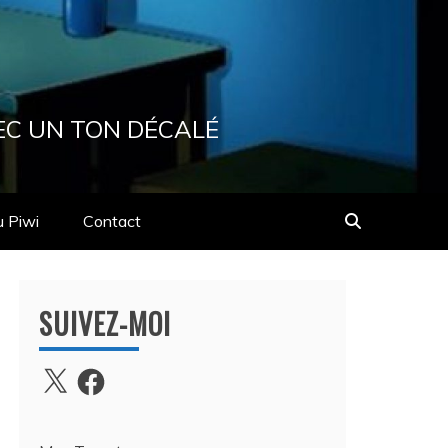
EC UN TON DÉCALÉ
u Piwi
Contact
SUIVEZ-MOI
X
Facebook