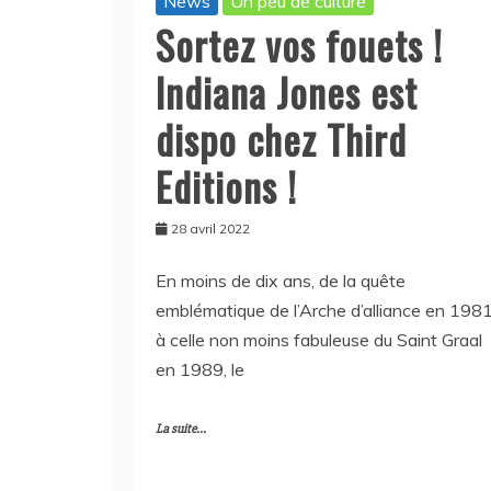
News
Un peu de culture
Sortez vos fouets !
Indiana Jones est
dispo chez Third
Editions !
28 avril 2022
En moins de dix ans, de la quête
emblématique de l’Arche d’alliance en 198
à celle non moins fabuleuse du Saint Graal
en 1989, le
La suite...