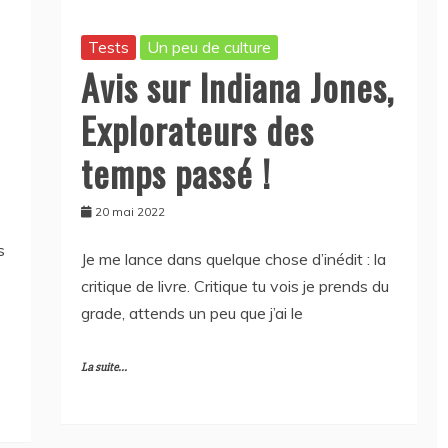
Tests
Un peu de culture
Avis sur Indiana Jones,
Explorateurs des
temps passé !
20 mai 2022
s
Je me lance dans quelque chose d’inédit : la
critique de livre. Critique tu vois je prends du
grade, attends un peu que j’ai le
La suite...