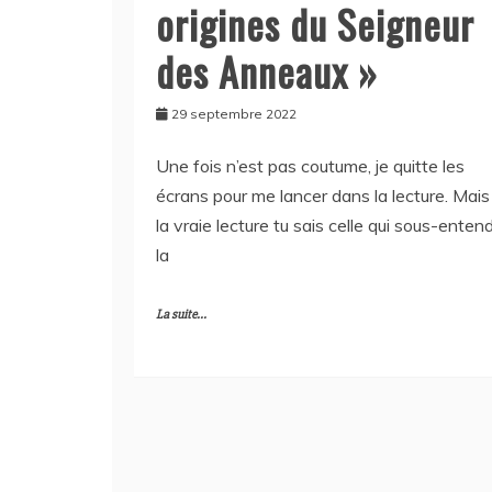
origines du Seigneur
des Anneaux »
29 septembre 2022
Une fois n’est pas coutume, je quitte les
écrans pour me lancer dans la lecture. Mais
la vraie lecture tu sais celle qui sous-enten
la
La suite...