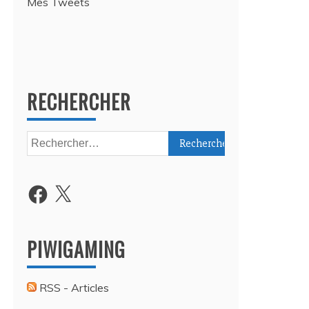
Mes Tweets
RECHERCHER
Rechercher :
Facebook
X
PIWIGAMING
RSS - Articles