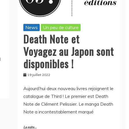
News
Un peu de culture
Death Note et
Voyagez au Japon sont
disponibles !
d
19 juillet 2022
Aujourd’hui deux nouveau livres rejoignent le
catalogue de Third ! Le premier est Death
Note de Clément Pelissier. Le manga Death
Note a incontestablement marqué
La suite...